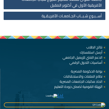
on
الأفريقية الأول في أكتوبر المقبل
أســبـوع شـبــاب الجـامعـات الأفريـقـية
نتائج الطلاب
أرسل استفسارك
الدعم الفني للإيميل الجامعي
أساسيات التحول الرقمي
بوابة الحكومة المصرية
نظام الملفات والاستحقاقات
اتحاد مكتبات الجامعات المصرية
الهيئة القومية لضمان جودة التعليم