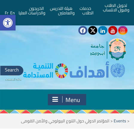
تحويل الطلاب
خدمات
هيئة التدريس
الخريجون
وقبول الانتساب
bar
الطلاب
والعاملين
والدراسات العليا
En
Fr
Search
for:
Menu
<
Events
<
المؤتمر الدولي حول التنوع البيولوجي والأمن القومى