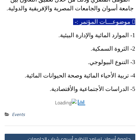
جامعة أسوان والجامعات المصرية والإفريقية والدولية.
موضوعـــات المؤتمر :-
1- الموارد المائية والإدارة البيئية.
2- الثروة السمكية.
3- التنوع البيولوجي.
4- تربية الأحياء المائية وصحة الحيوانات المائية.
5- الدراسات الأجتماعية والأقتصادية.
Events
st
جامعة أسوان تستعد لتنظيم أسبوع شباب الجامعات