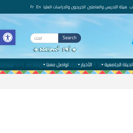
ب
هيئة التدريس والعاملين
الخريجون والدراسات العليا
En
Fr
bar
Search
for:
لحياة الجامعية
الأخبار
تواصل معنا