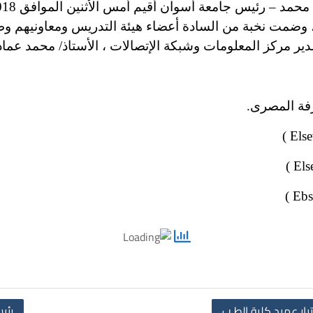
 وضمت نخبة من السادة أعضاء هيئة التدريس ومعاونيهم وط
دير مركز المعلومات وشبكة الإتصالات ، الأستاذ/ محمد عماد
رفة المصرى.
تيار عميد كلية الطـب
رئي