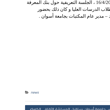
تحت رعاية السيد الأستاذ الدكتور/ أحمد غلاب محمد – رئيس جامعة أسوان أقيم أمس الأثنين الموافق 16/4/2018 ، الجلسة التعريفية حول بنك المعرفة
لاب الدرسات العليا و كان ذلك بحضور
 – مدير عام المكتبات بجامعة أسوان .
news
Post
س جامعة أسوان يستقبل المستشار الثقافي الكويتي