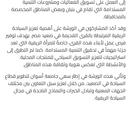
إلى العمل على تسويق الفعاليات ومشروعات التنمية
المستدامة التي تقام في بنبان وبعض المناطق المخصصة
بالمحافظة.
وقد أكد المشاركون في الورشة على أهمية تعزيز السياحة
الريفية المرتبطة بالقرى القديمة في صعيد مصر، بهدف توفير
فرص عمل لأبناء هذه القرى، خاصةً للمرأة الريفية التي تعد
جزءًا مهماً في تحقيق التنمية المستدامة. كما تم التطرق إلى
استراتيجيات لتعزيز التسويق السياحي للمنتجات المحلية
والأنشطة التي تعكس هوية وثقافة هذه المناطق.
وتأتي هذه الورشة في إطار سعي جامعة أسوان لتطوير قطاع
السياحة في الصعيد، من خلال تعزيز سبل التعاون بين مختلف
الجهات المعنية وتبادل الخبرات والنماذج الناجحة في مجال
السياحة الريفية.