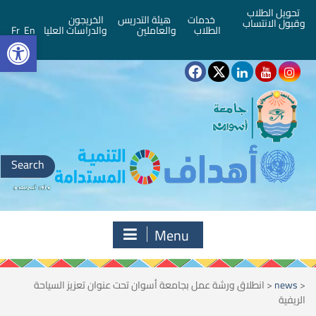
تحويل الطلاب
خدمات
هيئة التدريس
الخريجون
وقبول الانتساب
bar
الطلاب
والعاملين
والدراسات العليا
En
Fr
Search
for:
Menu
<
news
<
انطلاق ورشة عمل بجامعة أسوان تحت عنوان تعزيز السياحة
الريفية