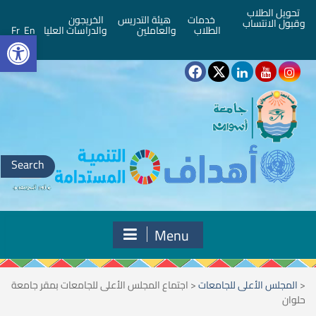
تحويل الطلاب
خدمات
هيئة التدريس
الخريجون
وقبول الانتساب
bar
الطلاب
والعاملين
والدراسات العليا
En
Fr
Search
for:
Menu
<
المجلس الأعلى للجامعات
<
اجتماع المجلس الأعلى للجامعات بمقر جامعة
حلوان