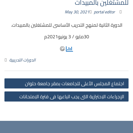
للمشتغلين بالمبيدات
May 30, 2021
portal editor
الدورة الثانية لمنهج التدريب الأساسى للمشتغلين بالمبيدات.
30مايو / 3 يونيو2021م
الدورات التدريبية
st
اجتماع المجلس الأعلى للجامعات بمقر جامعة حلوان
on
الإجراءات الاِحترازية التى يجب اتباعها فى فترة الاِمتحانات