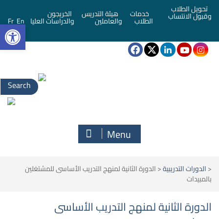
تحويل الطلاب
خدمات
هيئة التدريس
الخريجون
وقبول الانتساب
bar
الطلاب
والعاملين
والدراسات العليا
En
Fr
Search
for:
Menu
<
الدورات التدريبية
<
الدورة الثانية لمنهج التدريب الأساسى للمشتغلين
بالمبيدات
الدورة الثانية لمنهج التدريب الأساسى