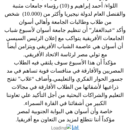
اللواء/ أحمد إبراهيم و (10) رؤساء جامعات مثىبة
والقنصل العام لدولة نيجيريا وأكثر من (10.000) شخص
من طلاب وطالبات الجامعة وأهالي أسوان
وأكد “عبدالغفار” أن تنظيم جامعة أسوان لأسبوع شباب
الجامعات الأفريقية يتواكب مع إعلان الرئيس السيسي
أن أسوان هي عاصمة الشباب الأفريقي ويتزامن أيضاً
مع تولي مصر لرئاسة الاتحاد الأفريقي.
مؤكداً أن هذا الأسبوع سوف يلتقي فيه الطلاب
المصريين والأفارقة في منافسات قوية تساهم في مد
جسور الحوار الفكري والتعليمي.
وأضاف “غلاب” تفتح
ذراعيها لأشقائها من الطلاب الأفارقة في مجالات
التعليم والشراكات البحثية من أجل التأكيد علي تعاوننا
الكبير من أشقائنا في القارة السمراء.
خاصة وأن أسوان هي البوابة الجنوبية لمصر
مؤكداً أننا نتطلع لمزيد من التعاون مع أفريقيا.