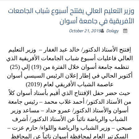
وزير التعليم العالي يفتتح أسبوع شباب الجامعات
الأفريقية في جامعة أسوان
October 21, 2019
Dolagy
اِفتتح الأستاذ الدكتور/ خالد عبد الغفار – وزير التعليم
العالي فاعليات أسبوع شباب الجامعات الأفريقية الذي
تنظمه جامعة أسوان خلال الفترة من (19) إلي (25)
أكتوبر الحالي في إطار إعلان الرئيس السيسي أسوان
عاصمة الشباب الأفريقي لعام (2019)
حيث حضر حفل الاِفتتاح الذي أقيم بأستاد أسوان كلاً
من الأستاذ الدكتور/ أحمد غلاب محمد – رئيس جامعة
أسوان والأستاذ الدكتور/ عمرو حداد – مساعد وزير
الشباب والرياضة نائباً عن الأستاذ الدكنور/ أشرف
صبحي – وزير الشباب والرياضة واللواء/ حازم عزت –
السكرتير العام لمحافظة أسوان نائباً عن المحافظ