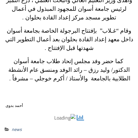
وأهدى وزير التعليم العالي والبحث العلمي ، درع التميز
لرئيس جامعة أسوان للمجهود المبذول في أعمال
تطوير مسجد مركز إعداد القادة بحلوان .
وقام “غـلاب” باِفتتاح البرجولة الخاصة بجامعة أسوان
داخل معهد إعداد القادة بحلوان بعد أعمال التطوير التي
شهدتها قبل الاِفتتاح .
كما حضر وفد مجلس إتحاد طلاب جامعة أسوان
الدكتور/ وليد رزق – رائد الوفد ومنسق عام الأنشطة
الطلابية بالجامعة والأستاذ / أكرم خوجلي – مشرفاً .
أحمد بدوى
news