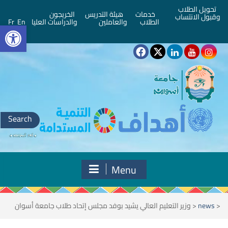
تحويل الطلاب
خدمات
هيئة التدريس
الخريجون
وقبول الانتساب
bar
الطلاب
والعاملين
والدراسات العليا
En
Fr
Search
for:
Menu
<
news
<
وزير التعليم العالي يشيد بوفد مجلس إتحاد طلاب جامعة أسوان