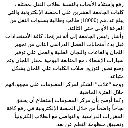
رفع وإستلام الأبحاث بالنسبة لطلاب النقل بمختلف
كليات الجامعة العشرين علي المنصة الإلكترونية والتي
يبلغ عددهم (18000) طالب وطالبة بسنوات النقل من
الفرقة الأولي حتي الثالثة.
وأشار رئيس الجامعة إلي أنه تم إِتخاذ كافة الأستعدادات
قبل بدء أمتحانات الفصل الدراسي الثاني من تجهيز
اللجان والقاعات واللجان الطبية والعمل علي توفير
سيارات الإسعاف مع المتابعة اليومية لمقار اللجان
وتم
وضع تصور لتوزيع طلاب الكليات علي اللجان بشكل
متباعد.
ووجه “غلاب” الشكر لمركز المعلومات علي مجهوداتهم
خلال الفترة الماضية.
وكما أوضح بأن مركز المعلومات إِستطاع أن يحقق
نجاحاً واضحاً من خلال المنصة الإلكترونية في رفع كافة
المقررات الدراسية والتواصل مع الطلاب إلكترونياً
وتطبيق منظومة التعلم عن بعد.