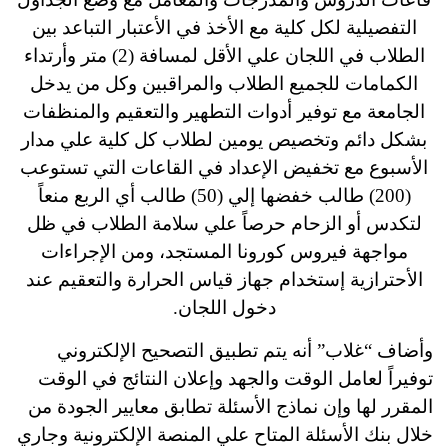
التفصيلية لكل كلية مع الأخذ في الأعتبار التباعد بين
الطلاب في اللجان علي الأقل لمسافة (2) متر وأرتداء
الكمامات للجميع الطلاب والمراقبين وكل من يدخل
الجامعة مع توفير أدوات التطهير والتعقيم والمنظفات
بشكل دائم وتخصيص يومين لطلاب كل كلية علي مدار
الأسبوع مع تخفيض الإعداد في القاعات التي تستوعب
(200) طالب خفضها إلي (50) طالب أي الربع منعاً
لتكدس أو الزحام حرصاً علي سلامة الطلاب في ظل
مواجهة فيروس كورونا المستجد،
ومن الإجراءات
الأحترازية إستخدام جهاز قياس الحرارة والتعقيم عند
دخول اللجان.
وأضاف “غلاب” أنه يتم تطبيق التصحيح الإلكتروني
توفيراً لعامل الوقت والجهد وإعلان النتائج في الوقت
المقرر لها وإن نماذج الأسئلة تطابق معايير الجودة من
خلال بنك الأسئلة المتاح علي المنصة الإلكترونية وجاري