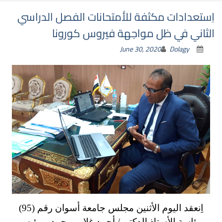
اِستعدادات مكثفة للأَمتحانات الفصل الدراسي
الثاني في ظل مواجهة فيروس كورونا
June 30, 2020
Dolagy
اِنعقد اليوم الأثنين مجلس جامعة أسوان رقم (95)
برئاسة الأستاذ الدكتور/ أحمد غلاب محمد – رئيس