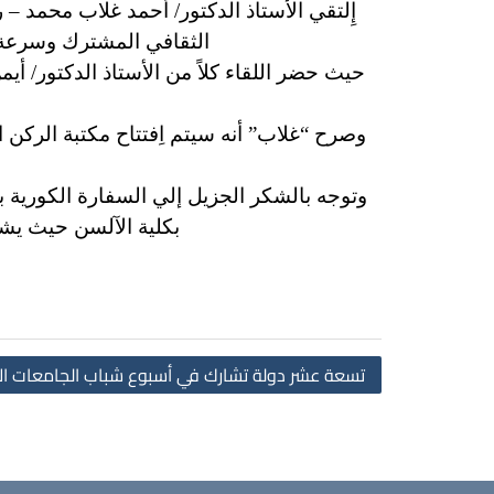
إِلتقي الأستاذ الدكتور/ أحمد غلاب محمد –
الثقافي المشترك وسرعة إ
حيث حضر اللقاء كلاً من الأستاذ الدكتور/ أ
وصرح “غلاب” أنه سيتم اِفتتاح مكتبة الركن 
وتوجه بالشكر الجزيل إلي السفارة الكورية با
بكلية الآلسن حيث يشهد
تسعة عشر دولة تشارك في أسبوع شباب الجامعات ال