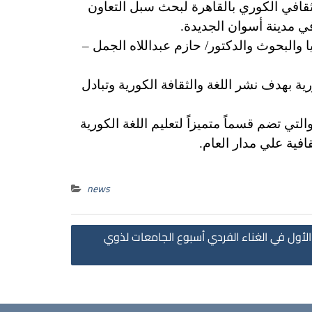
لثقافي الكوري بالقاهرة لبحث سبل التعاون
ي مدينة أسوان الجديدة.
 والبحوث والدكتور/ حازم عبداللاه الجمل –
ة بهدف نشر اللغة والثقافة الكورية وتبادل
تي تضم قسماً متميزاً لتعليم اللغة الكورية
افية علي مدار العام.
news
Post
الأول في الغناء الفردي أسبوع الجامعات لذوي
navigation