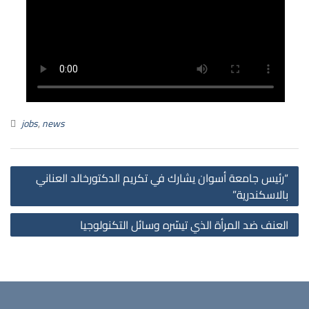
jobs
,
news
“رئيس جامعة أسوان يشارك في تكريم الدكتورخالد العناني
بالاسكندرية”
العنف ضد المرأة الذي تيسّره وسائل التكنولوجيا