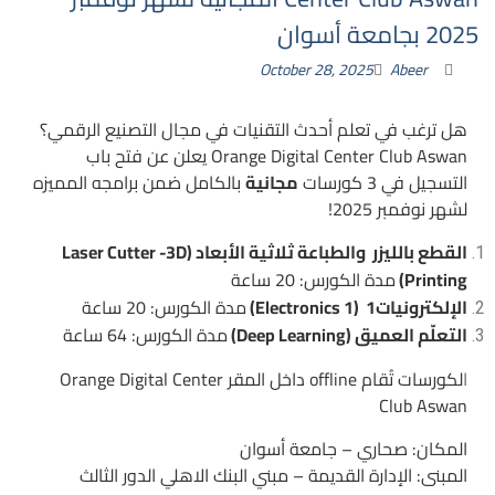
2025 بجامعة أسوان
October 28, 2025
Abeer
هل ترغب في تعلم أحدث التقنيات في مجال التصنيع الرقمي؟
Orange Digital Center Club Aswan يعلن عن فتح باب
التسجيل في 3 كورسات
مجانية
بالكامل ضمن برامجه المميزه
لشهر نوفمبر 2025!
القطع بالليزر والطباعة ثلاثية الأبعاد (Laser Cutter -3D
Printing)
مدة الكورس: 20 ساعة
الإلكترونيات1 (Electronics 1)
مدة الكورس: 20 ساعة
التعلّم العميق (Deep Learning)
مدة الكورس: 64 ساعة
ا
لكورسات تُقام offline داخل المقر
Orange Digital Center
Club Aswan
المكان: صحاري – جامعة أسوان
المبنى: الإدارة القديمة – مبني البنك الاهلي الدور الثالث