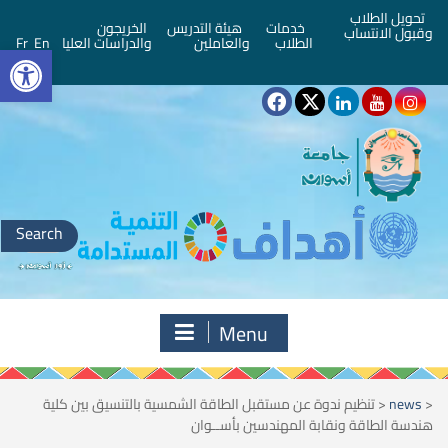
تحويل الطلاب
خدمات
هيئة التدريس
الخريجون
وقبول الانتساب
bar
الطلاب
والعاملين
والدراسات العليا
En
Fr
Search
for:
Menu
<
news
<
تنظيم ندوة عن مستقبل الطاقة الشمسية بالتنسيق بين كلية
هندسة الطاقة ونقابة المهندسين بأســوان