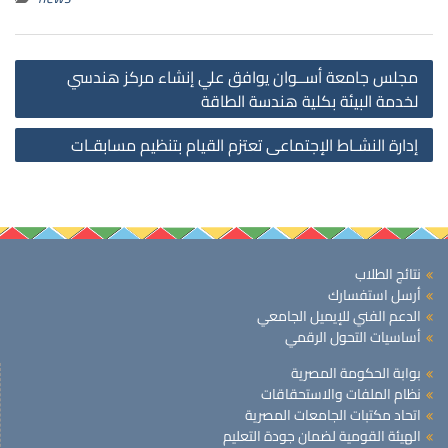
st
مجلس جامعة أســوان يوافق علي إنشاء مركز هندسي
on
لخدمة البيئة بكلية هندسة الطاقة
إدارة النشـاط الإجتماعى تعتزم القيام بتنظيم مسابقـات
نتائج الطلاب
أرسل استفسارك
الدعم الفني للإيميل الجامعي
أساسيات التحول الرقمي
بوابة الحكومة المصرية
نظام الملفات والاستحقاقات
اتحاد مكتبات الجامعات المصرية
الهيئة القومية لضمان جودة التعليم