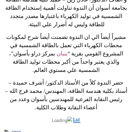
بجامعة أسوان أن الندوة تناولت أهمية اِستخدام الطاقة
الشمسية في توليد الكهرباء باعتبارها مصدر متجدد
للطاقة وليس له أضرار علي البيئة.
مشيراً أيضاً الي ان الندوة تضمنت أيضاً شرح لمكونات
محطات الكهرباء التي تعمل بالطاقة الشمسية في
المشروع القومي بقرية “
بنبان
بمركز دراو بأسوان”،
والذي يعتبر واحداً من أكبر محطات توليد الطاقة
الشمسية علي مستوي العالم.
حضر الندوة كلاً من الأستاذ الدكتور/ أشرف حميدة –
أستاذ بكلية هندسة الطاقة، المهندس/ محمد فرج الله –
رئيس النقابة الفرعية للمهندسين بأسوان وعدد من
أعضاء النقابة وطلاب الكلية.
news