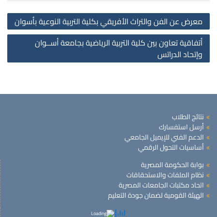
st
معرض عن الفن والتراث الأفريقي بكلية التربية النوعية بأسوان
on
أتفاقية تعاون بين كلية التربية الرياضية بجامعة أســوان
وإتحاد الدراتس
نتائج الطلاب
أرسل استفسارك
الدعم الفني للإيميل الجامعي
أساسيات التحول الرقمي
بوابة الحكومة المصرية
نظام الملفات والاستحقاقات
اتحاد مكتبات الجامعات المصرية
الهيئة القومية لضمان جودة التعليم