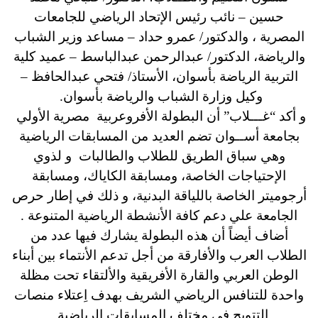
حسين – نائب رئيس الإتحاد الرياضي للجامعات
المصرية ، والدكتور/ عمرو حداد – مساعد وزير الشباب
والرياضة، الدكتور/ عبدالرحمن عبدالباسط – عميد كلية
التربية الرياضة بأسوان، الأستاذ/ فتحي عبدالحافظ –
وكيل وزارة الشباب والرياضة بأسوان.
و أكد “غـــلاب” أن البطولة الأفروعربية مصرية الأولي
بجامعة أســوان تضم العديد من المسابقات الرياضية
وهي سباق الطريق للطلاب والطالبات و لذوي
الإحتياجات الخاصة، ومسابقة الكاياك، ومسابقة
أرجوميتر الخاصة باللياقة البدنية، و ذلك في إطار حرص
الجامعة علي دعم كافة الأنشطة الرياضية المتنوعة .
أضاف أيضاً أن هذه البطولة يشارك فيها عدد من
الطلاب العرب والأفارقة من أجل تدعم الأنتماء بين أبناء
الوطن العربي والقارة الأفريقية والألتقاء تحت مظلة
واحدة للتنافس الرياضي الشريف بهدف اِعتلاء منصات
التتويج في مختلف المسابقات الرياضية.