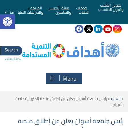
تحويل الطلاب
خدمات
هيئة التدريس
الخريجون
وقبول الانتساب
bar
الطلاب
والعاملين
والدراسات العليا
En
Fr
Search
for:
Menu
<
news
<
رئيس جامعة أسوان يعلن عن إطلاق منصة إلكترونية خاصة
بأفريقيا
رئيس جامعة أسوان يعلن عن إطلاق منصة