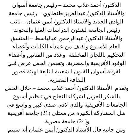
الدكتور/ أحمد غلاب محمد – رئيس جامعة أسوان
والأستاذ الدكتور/ عبدالعزيز طنطاوي – رئيس جامعة
الوادي الجديد والأستاذ الدكتور/ أيمن عثمان – نائب
رئيس الجامعة لشئون الدراسات العليا والبحوث
والأستاذ الدكتور/ عبدالرحمن عبالباسط – المنسق
العام للأسبوع ولفيف من عمداء الكليات وأعضاء
التحكيم باللجان المختلفة وعدد من الفنانين وأعضاء
الوفود الأفريقية والمصرية، وتضمن الحفل عرض فني
لفرقة أسوان للفنون الشعبية التابعة لهيئة قصور
الثقافة المصرية.
وتقدم الأستاذ الدكتور/ أحمد غلاب محمد – خلال الحفل
بالشكر الجزيل لشركاء النجاح في تنظيم أسبوع
الجامعات الأفريقية والذي لاقي صدي كبير و واسع في
ظل المشاركة الكبيرة من ممثلي (21) جامعة أفريقية
و(24) جامعة مصرية.
ومن جانبه قال الأستاذ الدكتور/ أيمن عثمان أنه سيتم