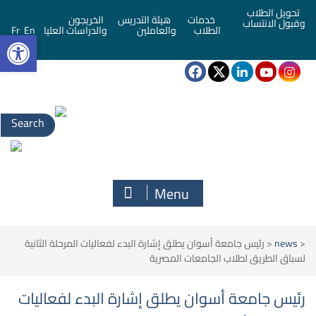
تحويل الطلاب
خدمات
هيئة التدريس
الخريجون
وقبول الانتساب
bar
الطلاب
والعاملين
والدراسات العليا
En
Fr
Search
for:
Menu
<
news
<
رئيس جامعة أسوان يطلق إشارة البدء لفعاليات المرحلة الثانية
لسباق الطريق لطلاب الجامعات المصرية
رئيس جامعة أسوان يطلق إشارة البدء لفعاليات