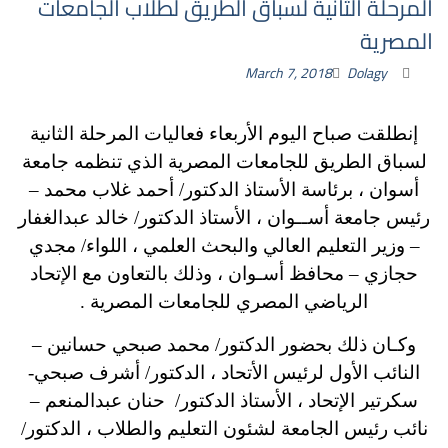
المرحلة الثانية لسباق الطريق لطلاب الجامعات
المصرية
March 7, 2018
Dolagy
إنطلقت صباح اليوم الأربعاء فعاليات المرحلة الثانية
لسباق الطريق للجامعات المصرية الذي تنظمه جامعة
أسوان ، برئاسة الأستاذ الدكتور/ أحمد غلاب محمد –
رئيس جامعة أســوان ، الأستاذ الدكتور/ خالد عبدالغفار
– وزير التعليم العالي والبحث العلمي ، اللواء/ مجدي
حجازي – محافظ أسـوان ، وذلك بالتعاون مع الإتحاد
الرياضي المصري للجامعات المصرية .
وكـان ذلك بحضور الدكتور/ محمد صبحي حسانين –
النائب الأول لرئيس الأتحاد ، الدكتور/ أشرف صبحي-
سكرتير الإتحاد ، الأستاذ الدكتور/ حنان عبدالمنعم –
نائب رئيس الجامعة لشئون التعليم والطلاب ، الدكتور/