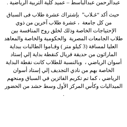
عبدالرحمن عبدالباسط – عميد كلية التربية الرياضية .
حيث أكد “غـلاب” بإشتراك عشرة طلاب فى السباق
من كل جامعة ، عشرة طلاب آخرين من ذوي
الإحتياجات الخاصة وذلك لخلق روح المنافسة بين
طلاب الجامعات المصرية والحكومية والخاصة والمعاهد
العليا لمسافة (3 كيلو متر ) وقـاموا الطالبات ببداية
الماراثون من حديقة فريال كنقطة بداية إلي إستاد
أسوان الرياضي ، وبالنسبة للطلاب كانت نقطة البداية
الخاصة بهم من نادي التجديف إلي إستاد أسوان
الرياضي ، كما تم تكريم الفائزين في السباق ومنحهم
الميداليات وكأس المركز الأول وسط حشد من الحضور
.