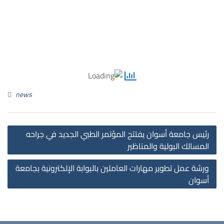
news
st
رئيس جامعة أسوان يفتتح المؤتمر الطبي الجديد في جراحه
on
المسالك البولية والمناظير
ورشة عمل تطوير مهارات العاملين بالبوابة الإلكترونية بجامعة
أسوان