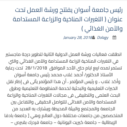
رئيس جامعة أسوان يفتتح ورشة العمل تحت
عنوان ( التغيرات المناخية والزراعة المستدامة
والآمن الغذائي )
January 28, 2018
Dolagy
انطلقت فعاليات ورشة العمل الدولية الثانية لتطوير درجة ماجستير
في التغيرات المناخية الزراعة المستدامة والآمن الغذائي والتي
تستمر لمده اربع ايام حتي الأحد الموافق 28/1/2018 تحت رعاية
الأستاذ الدكتور/ أحمد غلاب محمد رئيس جامعة أسوان
وأكد غلاب ، و رئيس المؤتمر ، أن هذا المؤتمر يآتى فى إطار نقل
الخبرات التعليمية والبحثية لخدمة المنظومة التعليمية وطرق
البحث العلمى والتطبيقى فى مجالات التغيرات المناخية والزراعة
المستدامة والآمن الغذائى للتواصل الحقيقى والتفاعل بين
الجامعة والمجتمع والبيئة المحيطة ويشارك به العديد من
المتخصصين من جامعات مختلفة دول العالم وهي [ جامعة بادفا
الإيطالية – جامعة كيريت اليونانية – جامعة فردرك بقبرص –