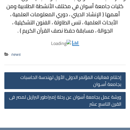
كليات جامعة أسوان في مختلف الأنشطة الطلابية ومن
أهمها ( الإنشاد الديني ، دوري المعلومات العلمية ،
الأبحاث العلمية ، تنس الطاولة ، الفنون التشكيلية ،
الجوالة ، مسابقة حفظ نصف القرآن الكريم ) .
news
st
إختتام فعاليات المؤتمر الدولى الأول لهندسة الحاسبات
on
بجامعة أسـوان
ورشة عمل بجامعة أسوان عن رحلة إمبراطور البرازيل لمصر فى
القرن التاسع عشر