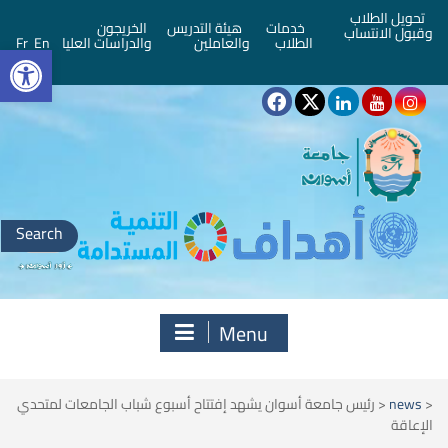
تحويل الطلاب
خدمات
هيئة التدريس
الخريجون
وقبول الانتساب
bar
الطلاب
والعاملين
والدراسات العليا
En
Fr
Search
for:
Menu
<
news
<
رئيس جامعة أسوان يشهد إفتتاح أسبوع شباب الجامعات لمتحدي
الإعاقة