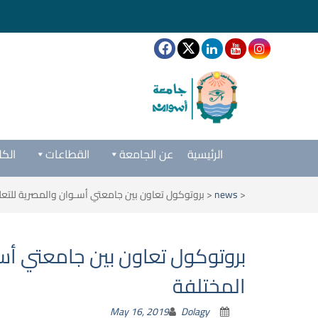
الرئيسية
عن الجامعة
القطاعات
الكل
<
news
<
بروتوكول تعاون بين جامعتي أسـوان والمصرية للتعلم
بروتوكول تعاون بين جامعتي أسـ
المختلفة
May 16, 2019
Dolagy