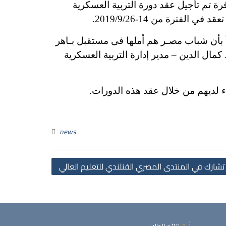
قرة تم تأجيل عقد دورة التربية العسكرية
26.
ناُ بأن شباب مصـر هم أملها فى مستقبل بـاهر
كمال الدين – مدير إدارة التربية العسكرية
اء لديهم من خلال عقد هذه الدورات.
news
Post
شارك في المنتدى المصري الفنلندي للتعليم العالي
navigation