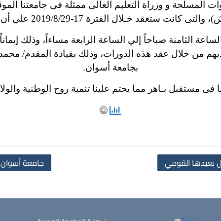
قوات المسلحة و وزراة التعليم العالى ممثلة فى جامعتنا المو
اعة الثامنة صباحاً إلي الساعة الرابعة مساءاً، وذلك إيما
لديهم من خلال عقد هذه الدورات، وذلك بقيادة المقدم/ محمد 
بجامعة أسوان.
ا فى مستقبل بـاهر مما يحتم علينا تنمية روح الوطنية والول
يل بعيدها القومي
جامعة أسوان ت