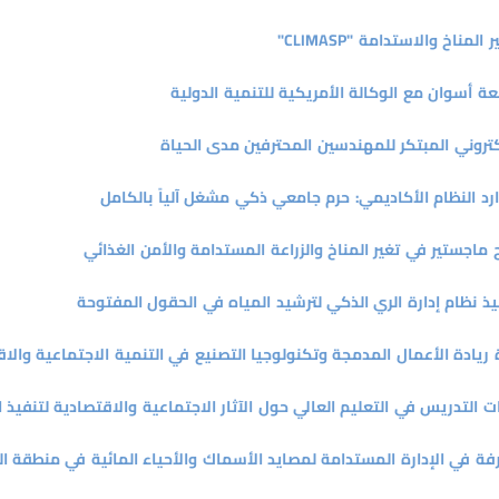
مناخ والاستدامة "CLIMASP"
ة أسوان مع الوكالة الأمريكية للتنمية الدولية
لكتروني المبتكر للمهندسين المحترفين مدى الحياة
د النظام الأكاديمي: حرم جامعي ذكي مشغل آلياً بالكامل
 ماجستير في تغير المناخ والزراعة المستدامة والأمن الغذائي
ذ نظام إدارة الري الذكي لترشيد المياه في الحقول المفتوحة
ريادة الأعمال المدمجة وتكنولوجيا التصنيع في التنمية الاجتماعية والا
ت التدريس في التعليم العالي حول الآثار الاجتماعية والاقتصادية لتنفيذ 
رفة في الإدارة المستدامة لمصايد الأسماك والأحياء المائية في منطقة 