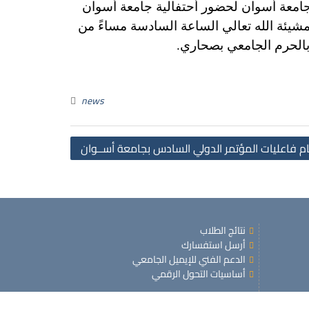
جامعة أسوان لحضور أحتفالية جامعة أسوان
الحاصلين علي جوائز الجامعة للأعوام ( 2015 – 2016 – 2017 – 2018 )، وذلك بمشيئة الله تعالي الساعة السادسة مساءً من
news
Post
م فاعليات المؤتمر الدولي السادس بجامعة أســوان
navigation
نتائج الطلاب
أرسل استفسارك
الدعم الفني للإيميل الجامعي
أساسيات التحول الرقمي