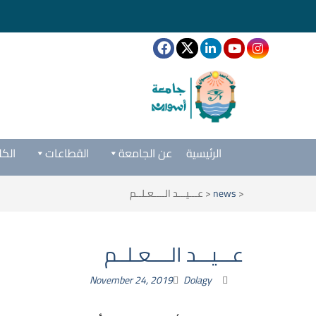
الرئيسية
عن الجامعة
القطاعات
الكل
<
news
<
عـــيـــد الــــعـلــم
عـــيـــد الــــعـلــم
November 24, 2019
Dolagy