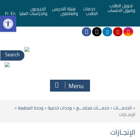
تحويل الطلاب
خدمات
هيئة التدريس
الخريجون
وقبول الانتساب
bar
الطلاب
والعاملين
والدراسات العليا
En
Fr
Menu
<
الخدمـــات
<
خدمـــات مجتمـــع
<
وحدات خدمية
<
وحدة المطبعة
<
الإنجـازات
الإنجـازات