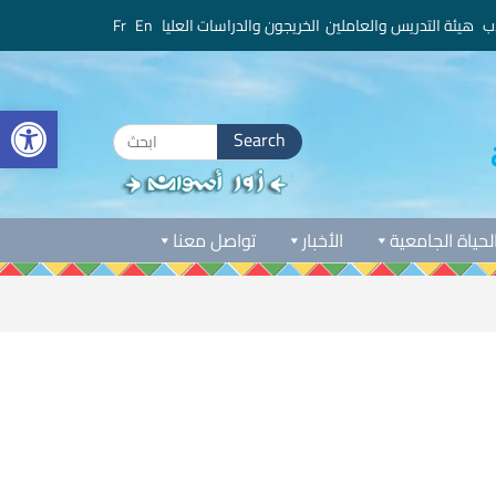
ب
هيئة التدريس والعاملين
الخريجون والدراسات العليا
En
Fr
bar
لحياة الجامعية
الأخبار
تواصل معنا