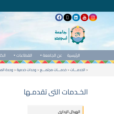
الرئيسية
عن الجامعة
القطاعات
الكل
<
الخدمـــات
<
خدمـــات مجتمـــع
<
وحدات خدمية
<
وحدة الم
الخـدمات التى تقدمـها
الهيكل الإدارى