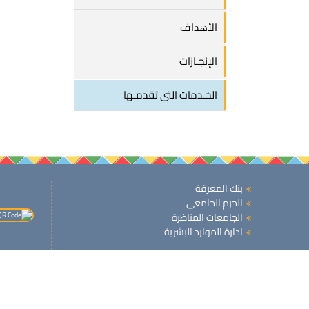
الأهداف
الإنجـازات
الخـدمات التى تقدمـها
بنك المعرفة
الحرم الجامعى
الجامعات المناظرة
ادارة الموارد البشرية