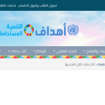
تحويل الطلاب وقبول الانتساب
خدمات الطلا
يات والبرامج
البحث العلمى
الإبتكار
الخـــدمات
ا
طبعة
<
الخـدمات التى تقدمـها