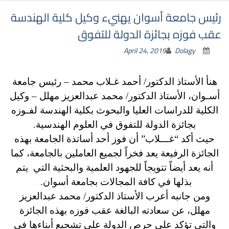
رئيس جامعة أسوان يهنيء وكيل كلية الهندسة
عقب فوزه بجائزة الدولة للتفوق
April 24, 2019
Dolagy
هنأ الأستاذ الدكتور/ أحمد غـلاب محمد – رئيس جامعة
أسـوان، الأستاذ الدكتور/ محمد عبدالعزيز مهلل – وكيل
الكلية للدراسات العليا والبحوث بكلية الهندسة لفـوزه
بجائزة الدولة للتفوق في العلوم الهندسية.
حيث أكد “غـــلاب” أن فوز أحد أساتذة الجامعة بهذه
الجائزة الرفيعة يعد فخراً لجميع العاملين بالجامعة، كما
أنه يعد أيضاً تتويجاً للجهود العلمية والبحثية التي يتم
بذلها في كافة المجالات بجامعة أسوان.
ومن جانبه أعرب الأستاذ الدكتور/ محمد عبدالعزيز
مهلل، عن سعادته البالغة عقب فوزه بهذه الجائزة
والتي تؤكد علي حرص الدولة علي تشجيع أبناءها في