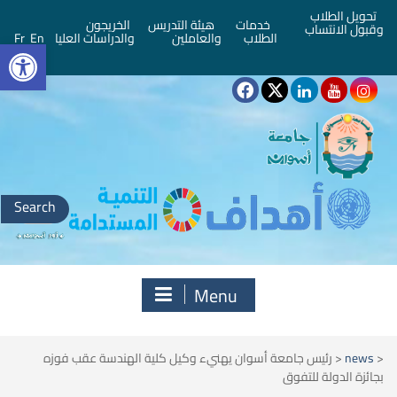
تحويل الطلاب
خدمات
هيئة التدريس
الخريجون
وقبول الانتساب
bar
الطلاب
والعاملين
والدراسات العليا
En
Fr
Search
for:
Menu
<
news
<
رئيس جامعة أسوان يهنيء وكيل كلية الهندسة عقب فوزه
بجائزة الدولة للتفوق