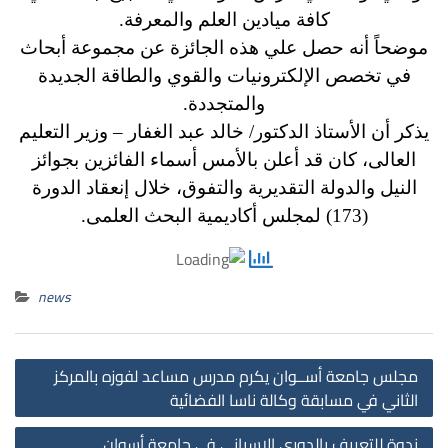
كافة ميادين العلم والمعرفة.
موضحاً أنه حصل علي هذه الجائزة عن مجموعة أبحاث
في تخصص الإلكترونيات والقوي والطاقة الجديدة
والمتجددة.
يذكر أن الأستاذ الدكتور/ خالد عبد الغفار – وزير التعليم
العالى، كان قد أعلن بالأمس أسماء الفائزين بجوائز
النيل والدولة التقديرية والتفوق، خلال إنعقاد الدورة
(173) لمجلس أكاديمية البحث العلمى.
news
st
مجلس جامعة أســوان يكرم مدرس مساعد لفوزه بالمركز
on
الثاني في مسابقة وكالة ناسا الفضائية
ندوة للتعريف بالدوري الإسباني في جامعة أسوان