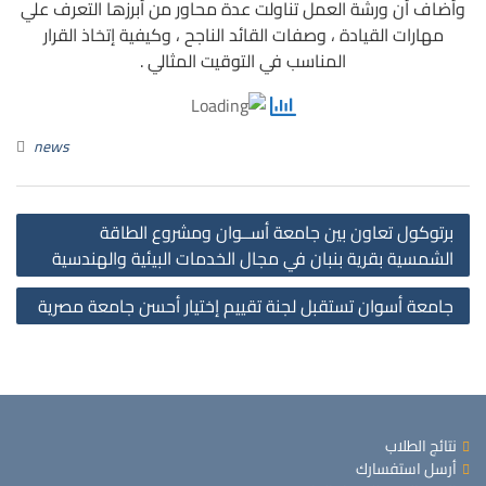
وأضاف أن ورشة العمل تناولت عدة محاور من أبرزها التعرف علي
مهارات القيادة ، وصفات القائد الناجح ، وكيفية إتخاذ القرار
المناسب في التوقيت المثالي .
news
st
برتوكول تعاون بين جامعة أســوان ومشروع الطاقة
on
الشمسية بقرية بنبان في مجال الخدمات البيئية والهندسية
جامعة أسوان تستقبل لجنة تقييم إختيار أحسن جامعة مصرية
نتائج الطلاب
أرسل استفسارك