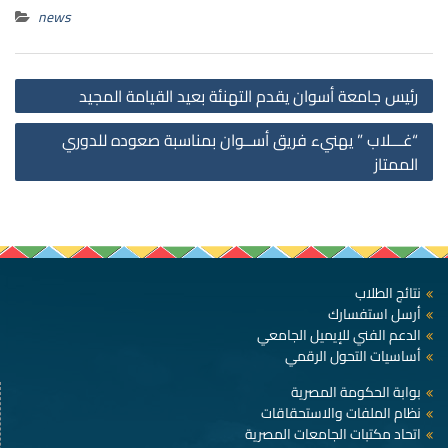
news
st
رئيس جامعة أسوان يقدم التهنئة بعيد القيامة المجيد
on
“غـــلاب ” يهنيء فريق أســوان بمناسبة صعوده للدوري
الممتاز
نتائج الطلاب
أرسل استفسارك
الدعم الفني للإيميل الجامعي
أساسيات التحول الرقمي
بوابة الحكومة المصرية
نظام الملفات والاستحقاقات
اتحاد مكتبات الجامعات المصرية