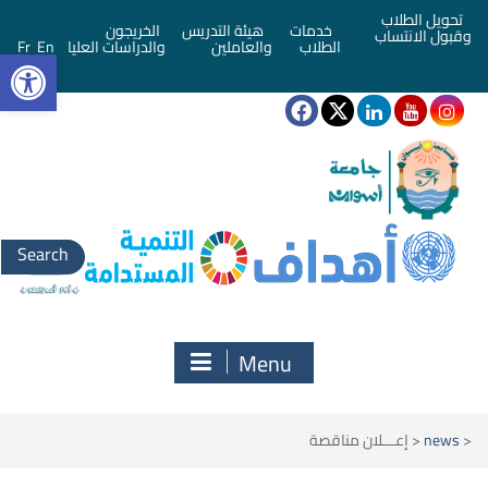
تحويل الطلاب
خدمات
هيئة التدريس
الخريجون
وقبول الانتساب
bar
الطلاب
والعاملين
والدراسات العليا
En
Fr
Search
for:
Menu
<
news
<
إعـــلان مناقصة