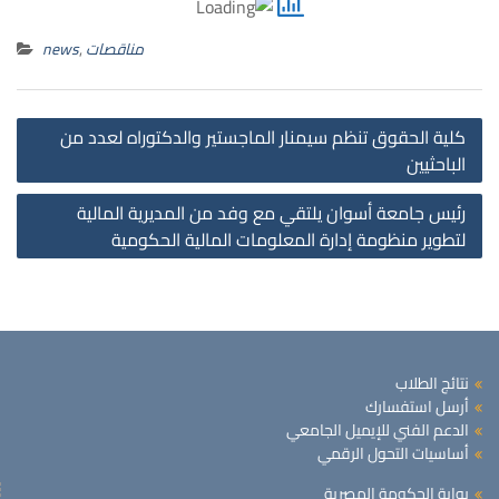
مناقصات
,
news
st
كلية الحقوق تنظم سيمنار الماجستير والدكتوراه لعدد من
on
الباحثيين
رئيس جامعة أسوان يلتقي مع وفد من المديرية المالية
لتطوير منظومة إدارة المعلومات المالية الحكومية
نتائج الطلاب
أرسل استفسارك
الدعم الفني للإيميل الجامعي
أساسيات التحول الرقمي
بوابة الحكومة المصرية