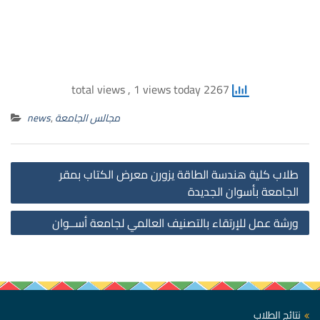
, 1 views today
2267 total views
مجالس الجامعة
,
news
st
طلاب كلية هندسة الطاقة يزورن معرض الكتاب بمقر
on
الجامعة بأسوان الجديدة
ورشة عمل للإرتقاء بالتصنيف العالمي لجامعة أســوان
نتائج الطلاب