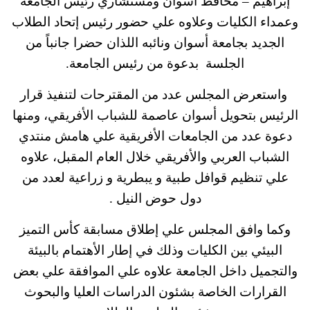
إبراهيم – محافظ أسوان ومستشاري رئيس الجامعة
وعمداء الكليات وعلاوه علي حضور رئيس إتحاد الطلاب
الجديد بجامعة أسوان ونائبه اللذان حضرا جانباً من
الجلسة بدعوة من رئيس الجامعة.
واستعرض المجلس عدد من المقترحات لتنفيذ قرار
الرئيس بتحويل أسوان عاصمة للشباب الأفريقي، ومنها
دعوة عدد من الجامعات الأفريقية علي هامش منتدي
الشباب العربي والأفريقي خلال العام المقبل، علاوه
علي تنظيم قوافل طبية و يبطرية و زراعية لعدد من
دول حوض النيل .
وكما وافق المجلس علي إطلاق مسابقة كأس التميز
البيئي بين الكليات وذلك في إطار الأهتمام بالبيئة
والتجميل داخل الجامعة علاوه علي الموافقة علي بعض
القرارات الخاصة بشئون الدراسات العليا والبحوث