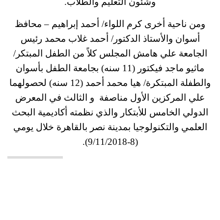
وشئون التعليم والطلاب.
ومن ناحية أخرى كرم اللواء/ أحمد إبراهيم – محافظ
أسوان والأستاذ الدكتور/ أحمد غلاب محمد رئيس
الجامعة علي هامش المجلس كلاً من الطفل المبتكر/
ماثيو ماجد فيكتور (11 سنه) بجامعة الطفل بأسوان
والطفلة المبتكرة/ هيا محمد أحمد (12 سنه) لحصولهما
علي المركزين الأول مناصفة و الثالث في المعرض
الدولي الخامس للأبتكار والذي نظمته أكاديمية البحث
العلمي والتكنولوجيا بمدينة نصر بالقاهرة خلال يومي
(8-9/11/2018).