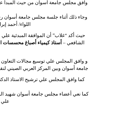
وافق مجلس جامعة أسوان من حيث المبدأ علي 
اللواء/ أحمد إ
حيث أكد “غلاب” أن الموافقة المبدئية علي 
الشافعي –
أستاذ كيمياء أصباغ محسسات الخل
و وافق المجلس علي توسيع مجالات التعاون م
جامعة أسوان وبين المركز العربي الصيني لنقل ا
كما وافق المجلس علي ترشيح الاستاذ الدكتو
كما نعي أعضاء مجلس جامعة أسوان شهيد الواجب
علي ر