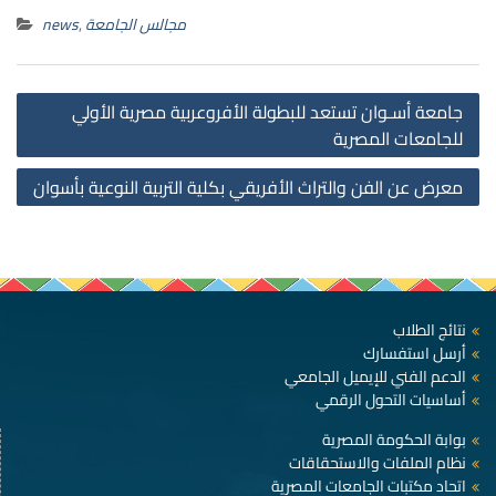
مجالس الجامعة
,
news
st
جامعة أسـوان تستعد للبطولة الأفروعربية مصرية الأولي
on
للجامعات المصرية
معرض عن الفن والتراث الأفريقي بكلية التربية النوعية بأسوان
نتائج الطلاب
أرسل استفسارك
الدعم الفني للإيميل الجامعي
أساسيات التحول الرقمي
بوابة الحكومة المصرية
نظام الملفات والاستحقاقات
اتحاد مكتبات الجامعات المصرية