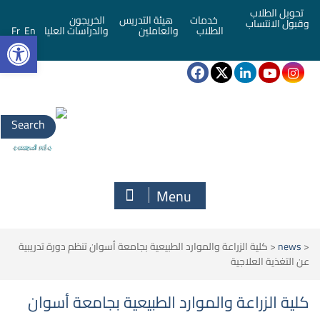
تحويل الطلاب
خدمات
هيئة التدريس
الخريجون
وقبول الانتساب
bar
الطلاب
والعاملين
والدراسات العليا
En
Fr
Search
for:
Menu
<
news
<
كلية الزراعة والموارد الطبيعية بجامعة أسوان تنظم دورة تدريبية
عن التغذية العلاجية
كلية الزراعة والموارد الطبيعية بجامعة أسوان