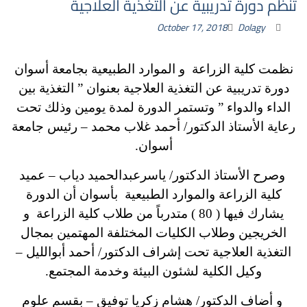
تنظم دورة تدريبية عن التغذية العلاجية
October 17, 2018
Dolagy
نظمت كلية الزراعة و الموارد الطبيعية بجامعة أسوان
دورة تدريبية عن التغذية العلاجية بعنوان ” التغذية بين
الداء والدواء ” وتستمر الدورة لمدة يومين وذلك تحت
رعاية الأستاذ الدكتور/ أحمد غلاب محمد – رئيس جامعة
أسوان.
وصرح الأستاذ الدكتور/ ياسرعبدالحميد دياب – عميد
كلية الزراعة والموارد الطبيعية بأسوان أن الدورة
يشارك فيها ( 80 ) متدرباً من طلاب كلية الزراعة و
الخريجين وطلاب الكليات المختلفة المهتمين بمجال
التغذية العلاجية تحت إشراف الدكتور/ أحمد أبوالليل –
وكيل الكلية لشئون البيئة وخدمة المجتمع.
و أضاف الدكتور/ هشام زكريا توفيق – بقسم علوم