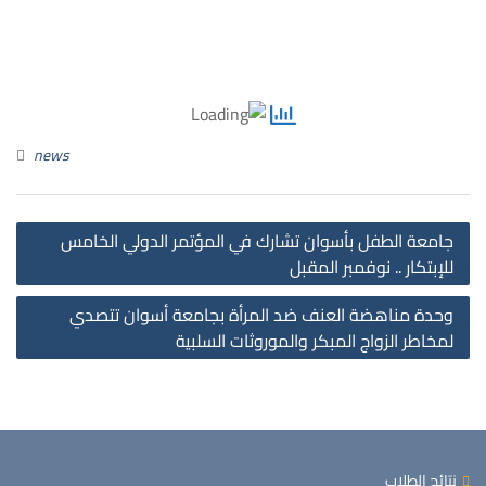
news
st
جامعة الطفل بأسوان تشارك في المؤتمر الدولي الخامس
on
للإبتكار .. نوفمبر المقبل
وحدة مناهضة العنف ضد المرأة بجامعة أسوان تتصدي
لمخاطر الزواج المبكر والموروثات السلبية
نتائج الطلاب