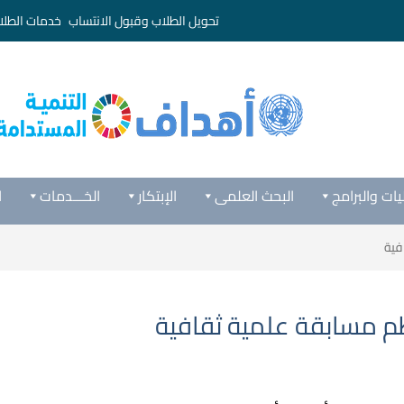
تحويل الطلاب وقبول الانتساب
خدمات الطلا
يات والبرامج
البحث العلمى
الإبتكار
الخـــدمات
ا
فية
م مسابقة علمية ثقافية