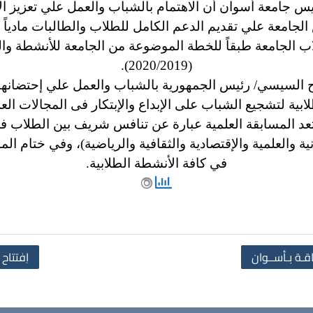
ئيس جامعة أسوان أن الاهتمام بالشباب والعمل علي تعزيز ال
ص الجامعة علي تقديم الدعم الكامل للطلاب والطالبات مادياً
اب الجامعة طبقاً للخطة الموضوعة من الجامعة للأنشطة وال
(2020/2019).
تاح السيسي/ رئيس الجمهورية بالشباب والعمل علي إحتضانهم
ابية
لتشجيع الشباب على الإبداع والإبتكار فى المجالات الع
عد المسابقة العلمية
عبارة عن تنافس شريف بين الطلاب في 
ية والعلمية والإقتصادية والثقافية والرياضية)، وفي ختام ال
في كافة الأنشطة الطلابية.
قـة بـأســوان
اِفتتاح