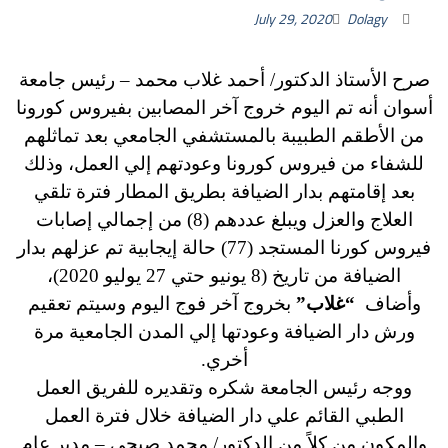
July 29, 2020
Dolagy
صرح الأستاذ الدكتور/ أحمد غلاب محمد – رئيس جامعة
أسوان أنه تم اليوم خروج آخر المصابين بفيروس كورونا
من الأطقم الطبيبة بالمستشفي الجامعي بعد تماثلهم
للشفاء من فيروس كورونا وعودتهم إلي العمل، وذلك
بعد إقامتهم بدار الضيافة بطريق المطار فترة تلقي
العلاج والعزل ويبلغ عددهم (8) من إجمالي إصابات
فيروس كورنا المستجد (77) حالة إيجابية تم عزلهم بدار
الضيافة من تاريخ (8 يونيو حتي 27 يوليو 2020)،
وأضاف
“غلاب”
بخروج آخر فوج اليوم وسيتم تعقيم
ورش دار الضيافة وعودتها إلي المدن الجامعية مرة
أخري.
ووجه رئيس الجامعة شكره وتقديره للفريق العمل
الطبي القائم علي دار الضيافة خلال فترة العمل
والمكون من كلاً من الدكتور/ محمد صبحى – مدير عام