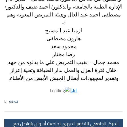
الإدارة الطبية بالجامعة،
والدكتور/ أحمد ضيف
والدكتور/
مصطفى احمد عبد العال
وهيئة التمريض المعونة وهم
:-
ارميا عبد المسيح
هارون مصطفى
محمود سعد
رضا مختار
محمد جمال – نقيب التمريض علي ما بذلوه من جهد
خلال فترة العزل والعمل بدار الضيافة وتحية إعزاز
وتقدير لمجهودات أبطال الجيش الأبيض من الأطباء.
news
st
المركز الجامعي للتطوير المهني بجامعة أسوان يتواصل مع