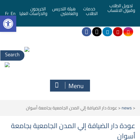
تحويل الطلاب
خدمات
هيئة التدريس
الخريجون
وقبول الانتساب
bar
الطلاب
والعاملين
والدراسات العليا
En
Fr
Search
for:
Menu
<
news
<
عودة دار الضيافة إلي المدن الجامعية بجامعة أسوان
عودة دار الضيافة إلي المدن الجامعية بجامعة
أسوان