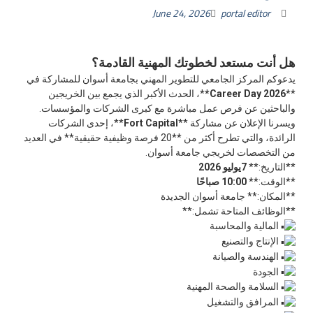
June 24, 2026
portal editor
هل أنت مستعد لخطوتك المهنية القادمة؟
يدعوكم المركز الجامعي للتطوير المهني بجامعة أسوان للمشاركة في
**
Career Day 2026*
*، الحدث الأكبر الذي يجمع بين الخريجين
والباحثين عن فرص عمل مباشرة مع كبرى الشركات والمؤسسات.
ويسرنا الإعلان عن مشاركة **
Fort Capital
**، إحدى الشركات
الرائدة، والتي تطرح أكثر من **20 فرصة وظيفية حقيقية** في العديد
من التخصصات لخريجي جامعة أسوان.
**التاريخ:**
7يوليو 2026
**الوقت:**
10:00 صباحًا
**المكان:** جامعة أسوان الجديدة
**الوظائف المتاحة تشمل:**
المالية والمحاسبة
الإنتاج والتصنيع
الهندسة والصيانة
الجودة
السلامة والصحة المهنية
المرافق والتشغيل