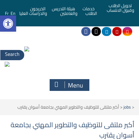
تحويل الطلاب
خدمات
هيئة التدريس
الخريجون
وقبول الانتساب
bar
الطلاب
والعاملين
والدراسات العليا
En
Fr
Menu
<
jobs
<
أكبر ملتقى للتوظيف والتطوير المهني بجامعة أسوان يقترب
أكبر ملتقى للتوظيف والتطوير المهني بجامعة
أسوان يقترب