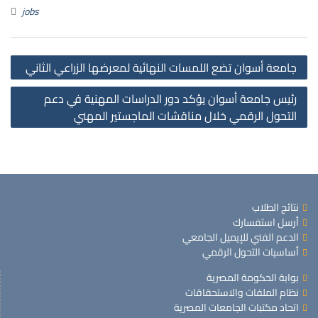
jobs
جامعة أسوان تضع اللمسات النهائية لمعرضها الزراعي الثاني
رئيس جامعة أسوان يؤكد دور الدراسات المهنية في دعم
التحول الرقمي خلال مناقشات الماجستير المهني
نتائج الطلاب
أرسل استفسارك
الدعم الفني للإيميل الجامعي
أساسيات التحول الرقمي
بوابة الحكومة المصرية
نظام الملفات والاستحقاقات
اتحاد مكتبات الجامعات المصرية