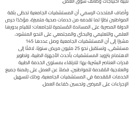
تلبية احتياجات وظائف سوق العمل.
وأضاف المتحدث الرسمي أن المستشفيات الجامعية تحظى بثقة
المواطنين نظرًا لما تقدمه من خدمات صحية متميزة، مؤكدًا حرص
الدولة المصرية على المساندة المُستمرة للجامعات؛ للقيام بدورها
العلمي والتعليمي والبحثي والمجتمعي على النحو المنشود،
مشيرًا إلى أن المستشفيات الجامعية وصل عددها 145
مستشفى، وتستقبل نحو 25 مليون مريض سنويًا، لافتًا إلى
الاهتمام بتزويد المستشفيات بأحدث الأجهزة الطبية، وتطوير
قدرات العناصر البشرية بها؛ للارتقاء بمستوى الخدمة الطبية
والعلاجية المُقدمة للمواطنين، فضلاً عن العمل على رقمنة جميع
الخدمات المُقدمة في المستشفيات الجامعية، وذلك لتسهيل
الإجراءات على المرضى وتحسين كفاءة العمل.