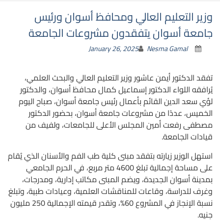
وزير التعليم العالي ومحافظ أسوان ورئيس
جامعة أسوان يتفقدون مشروعات الجامعة
January 26, 2025
Nesma Gamal
تفقد الدكتور أيمن عاشور وزير التعليم العالي والبحث العلمي،
يُرافقه اللواء الدكتور إسماعيل كمال محافظ أسوان، والدكتور
لؤي سعد الدين القائم بأعمال رئيس جامعة أسوان، صباح اليوم
الخميس، عددًا من مشروعات جامعة أسوان، بحضور الدكتور
مصطفى رفعت أمين المجلس الأعلى للجامعات، ولفيف من
قيادات الجامعة.
استهل الوزير زيارته بتفقد مبنى كلية طب الفم والأسنان الذي يُقام
على مساحة إجمالية تبلغ 4600 متر مربع، في الحرم الجامعي
بمدينة أسوان الجديدة، ويضم المبنى مكاتب إدارية، ومدرجات،
وغرف للدراسة، وقاعات للمناقشات العلمية، وعيادات طبية، وتبلغ
نسبة الإنجاز في المشروع 60%، وتقدر قيمته الإجمالية 250 مليون
جنيه.