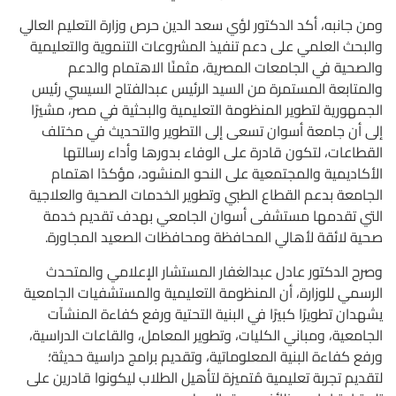
ومن جانبه، أكد الدكتور لؤي سعد الدين حرص وزارة التعليم العالي
والبحث العلمي على دعم تنفيذ المشروعات التنموية والتعليمية
والصحية في الجامعات المصرية، مثمنًا الاهتمام والدعم
والمتابعة المستمرة من السيد الرئيس عبدالفتاح السيسي رئيس
الجمهورية لتطوير المنظومة التعليمية والبحثية في مصر، مشيرًا
إلى أن جامعة أسوان تسعى إلى التطوير والتحديث في مختلف
القطاعات، لتكون قادرة على الوفاء بدورها وأداء رسالتها
الأكاديمية والمجتمعية على النحو المنشود، مؤكدًا اهتمام
الجامعة بدعم القطاع الطبي وتطوير الخدمات الصحية والعلاجية
التي تقدمها مستشفى أسوان الجامعي بهدف تقديم خدمة
صحية لائقة لأهالي المحافظة ومحافظات الصعيد المجاورة.
وصرح الدكتور عادل عبدالغفار المستشار الإعلامي والمتحدث
الرسمي للوزارة، أن المنظومة التعليمية والمستشفيات الجامعية
يشهدان تطويرًا كبيرًا في البنية التحتية ورفع كفاءة المنشآت
الجامعية، ومباني الكليات، وتطوير المعامل، والقاعات الدراسية،
ورفع كفاءة البنية المعلوماتية، وتقديم برامج دراسية حديثة؛
لتقديم تجربة تعليمية مُتميزة لتأهيل الطلاب ليكونوا قادرين على