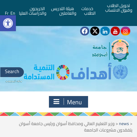
تحويل الطلاب
خدمات
هيئة التدريس
الخريجون
وقبول الانتساب
bar
الطلاب
والعاملين
والدراسات العليا
En
Fr
Search
for:
Menu
<
news
<
وزير التعليم العالي ومحافظ أسوان ورئيس جامعة أسوان
يتفقدون مشروعات الجامعة