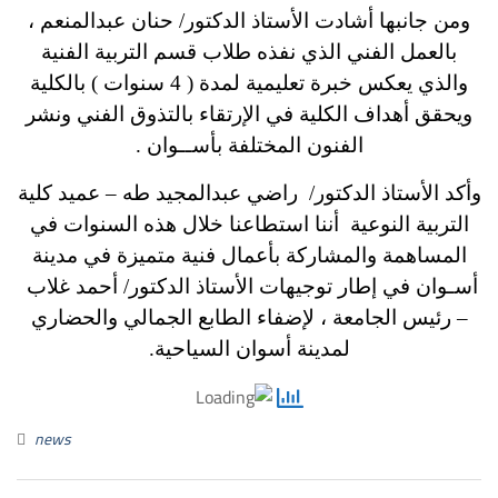
ومن جانبها أشادت الأستاذ الدكتور/ حنان عبدالمنعم ،
بالعمل الفني الذي نفذه طلاب قسم التربية الفنية
والذي يعكس خبرة تعليمية لمدة ( 4 سنوات ) بالكلية
ويحقق أهداف الكلية في الإرتقاء بالتذوق الفني ونشر
الفنون المختلفة بأســوان .
وأكد الأستاذ الدكتور/ راضي عبدالمجيد طه – عميد كلية
التربية النوعية أننا استطاعنا خلال هذه السنوات في
المساهمة والمشاركة بأعمال فنية متميزة في مدينة
أسـوان في إطار توجيهات الأستاذ الدكتور/ أحمد غلاب
– رئيس الجامعة ، لإضفاء الطابع الجمالي والحضاري
لمدينة أسوان السياحية.
news