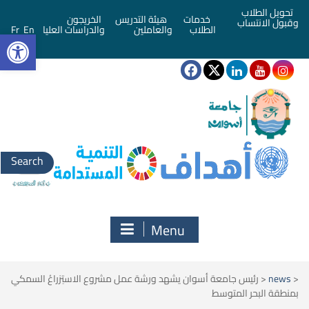
تحويل الطلاب
خدمات
هيئة التدريس
الخريجون
وقبول الانتساب
bar
الطلاب
والعاملين
والدراسات العليا
En
Fr
Search
for:
Menu
<
news
<
رئيس جامعة أسوان يشهد ورشة عمل مشروع الاستِزراعُ السمكي
بمنطقة البحر المتوسط