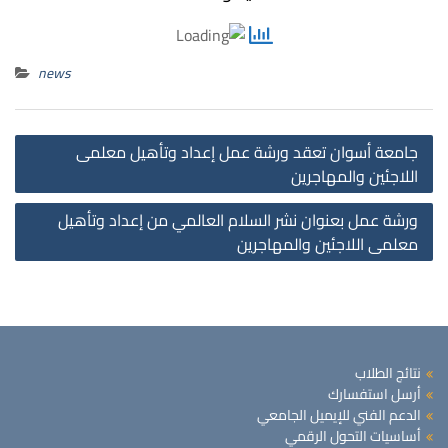
news
st
جامعة أسوان تعقد ورشة عمل إعداد وتأهيل معلمى
on
اللاجئين والمهاجرين
ورشة عمل بعنوان نشر السلام العالمي من إعداد وتأهيل
معلمى اللاجئين والمهاجرين
نتائج الطلاب
أرسل استفسارك
الدعم الفني للإيميل الجامعي
أساسيات التحول الرقمي