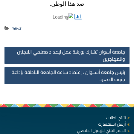
ضد هذا الوطن.
news
st
جامعة أسوان تشارك بورشة عمل لإعداد معلمي اللاجئين
on
والمهاجرين
رئيس جامعة أســوان : إعتماد ساعة الجامعة الناطقة بإذاعة
جنوب الصعيد
نتائج الطلاب
أرسل استفسارك
الدعم الفني للإيميل الجامعي