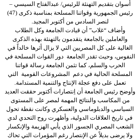
أسوان بتقديم
التهنئة للرئيس/ عبدالفتاح السيسي –
رئيس الجمهورية وقواتنا المسلحة بمناسبة ذكرى (47)
لنصر السادس من أكتوبر المجيد.
وأضاف “غلاب” أن قيادت الجامعة وكل الطلاب
والعاملين بالجامعة يتقدمون بالتهنئة بهذه الذكرى
الغالية على كل المصريين التي لا يزال أثرها خالداً في
النفوس، و
حيث تقدر الجامعة دور القوات المسلحة في
الحرب والسلم، كما تثمن الجامعة رسالة قواتنا
المسلحة الحالية في دعم المشروعات القومية التي
تعمل على دفع عجلة الإنتاج والتنمية المستدامة.
وأوضح رئيس الجامعة أن اِنتصارات أكتوبر حققت العديد
من المكاسب والنتائج المهمة لمصر على المستوى
السياسي والدبلوماسي والعسكري وكانت نقطة تحول
في تاريخ العلاقات الدولية، وأظهرت روح التحدي لدي
الشعب المصري الجسور الذي يأبي الهزيمة والإنكسار
ولا يرضى بديلاً عن الإنتصار رغم المؤمرات التي تحاك