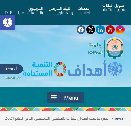
تحويل الطلاب
خدمات
هيئة التدريس
الخريجون
وقبول الانتساب
bar
الطلاب
والعاملين
والدراسات العليا
En
Fr
Search
for:
Menu
<
news
<
رئيس جامعة أسوان يشارك بالملتقى التوظيفي الثاني لعام 2021