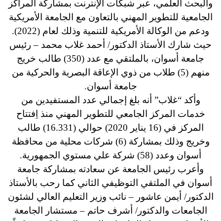
والبحث العلمي، عبر شبكات الإنترنت بمشاركة المراكز
الجامعية للتطوير المهني بالتعاون مع الجامعة الأمريكية
ودعم من الوكالة الأمريكية للتنمية وذلك لعام (2022).
حيث شارك الأستاذ الدكتور/ أحمد غلاب محمد – رئيس
جامعة أسوان، بالملتقي مع عدد (350) طالب خريج
منهم (5) طلاب من ذوي الإعاقة البصرية والحركية من
جامعة أسوان.
وأكد “غلاب” أنه بلغ إجمالي عدد المستفيدين من
خدمات المركز الجامعي للتطوير المهني منذ اِفتتاح
المركز في (16 يناير 2020) حوالي (16.331) طالب
وخريج وذلك بمشاركة (6) شركات محلية من محافظة
أسوان وعدد (58) شركة علي مستوي الجمهورية.
وأعرب رئيس الجامعة عن سعادته بمشاركة جامعة
أسوان في الملتقي التوظيفي الثاني كما رحب بالأستاذ
الدكتور/ أيمن عاشور – نائب وزير التعليم العالي لشئون
الجامعات والدكتور/ أشرف حاتم – مستشار الجامعة