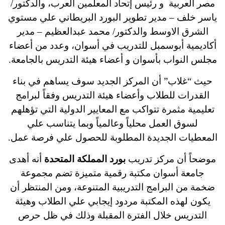
مصر العربية و رئيس إتحاد المعلمين العرب، والدكتور/
ياسر خلف – مدير تطوير البورد البريطاني علي مستوي
الشرق الاوسط والدكتور/ محمد عبدالعظيم – مدير
أكاديمية أبوسمبل للتدريب في أسوان، وعدد من أعضاء
مجلس النواب بأسوان و أعضاء هيئة التدريس بالجامعة.
حيث “غلاب” أن المركز الجديد سوف يساهم في بناء
القدرات للطلاب وأعضاء هيئة التدريس وفقاً لبرامج
تعليمية مثمرة تتواكب مع المعايير الدولية التي تؤهلهم
لسوق العمل محلياً وعالمياً وبما يتناسب علي
المعطيات الجديدة المطلوبة للحصول علي فرصة عمل.
موضحاً أن مركز تدريب
بورد المملكة المتحدة
أنه أهدى
جامعة أسوان مكتبة رقمية متميزة تضم مجموعة
ضخمة من البرامج التدريبية المتنوعة، ومن المنتظر أن
يكون لهذه المكتبة مردود إيجابي علي الطلاب وهيئة
التدريس خلال الفترة المقبلة وذلك في ظل حرص