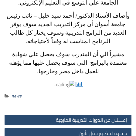
الجامعة علي التوسع في التعليم الإلكتروني.
وأضاف الأستاذ الدكتور/ أحمد سيد خليل – نائب رئيس
جامعة أسوان أن مركز التدريب الجديد سوف يوفر
العديد من البرامج التدريبية وسوف يختار كل طالب
البرنامج المناسب له وفقاً لأحتياجاته.
مشيراً الي أن المتدرب سوف يحصل علي شهادة
معتمدة بالبرامج التي سوف يحصل عليها مما يؤهله
للعمل داخل مصر وخارجها.
news
st
إعــــلان عن الدورات التدريبية الخارجية
on
دعــوة لحضـور حفل تأبين