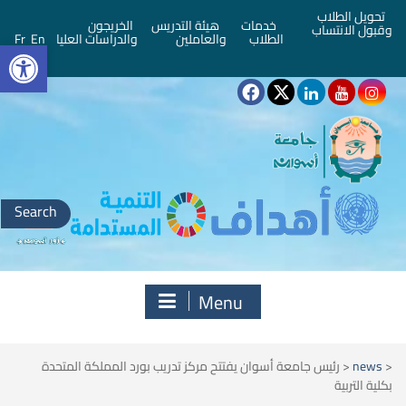
تحويل الطلاب
خدمات
هيئة التدريس
الخريجون
وقبول الانتساب
bar
الطلاب
والعاملين
والدراسات العليا
En
Fr
Search
for:
Menu
<
news
<
رئيس جامعة أسوان يفتتح مركز تدريب بورد المملكة المتحدة
بكلية التربية