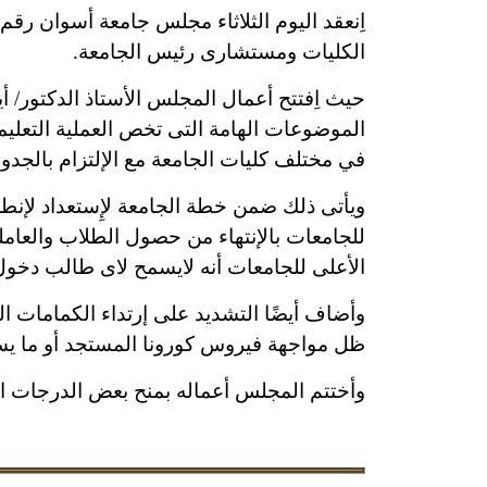
الكليات ومستشارى رئيس الجامعة.
حيث اِفتتح أعمال المجلس الأستاذ الدكتور/ 
الموضوعات الهامة التى تخص العملية التعليمي
في مختلف كليات الجامعة مع الإلتزام بالجدول الزمن
ويأتى ذلك ضمن خطة الجامعة لإِستعداد لإنطل
للجامعات بالإنتهاء من حصول الطلاب والعام
الأعلى للجامعات أنه لايسمح لاى طالب دخول 
وأضاف أيضًا التشديد على إرتداء الكمامات ا
ظل مواجهة فيروس كورونا المستجد أو ما يستج
وأختتم المجلس أعماله بمنح بعض الدرجات الع