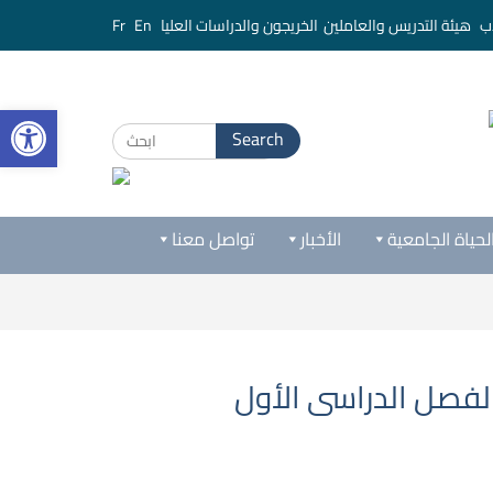
ب
هيئة التدريس والعاملين
الخريجون والدراسات العليا
En
Fr
bar
لحياة الجامعية
الأخبار
تواصل معنا
الفصل الدراسى الأول