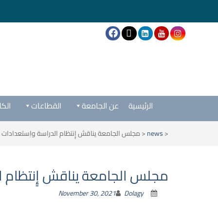
الرئيسية
عن الجامعة
القطاعات
الكل
<
news
<
مجلس الجامعة يناقش إِِنتظام الدراسة واِستعدادات 
مجلس الجامعة يناقش إِِنتظام ا
November 30, 2021
Dolagy