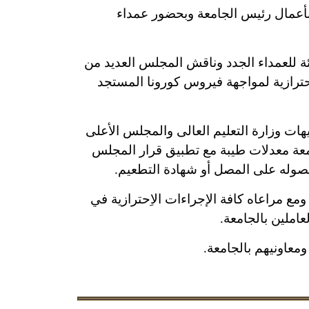
محمود عثمان – القائم بأعمال رئيس الجامعة وبحضور عمداء
ئة للعمداء الجدد وناقش المجلس العديد من
ِحترازية لمواجهة فيروس كورونا المستجد
ات وزارة التعليم العالى والمجلس الأعلى
معة معدلات طيبة مع تطبيق قرار المجلس
حصوله على المصل أو شهادة التطعيم.
ع مراعاه كافة الإجراءات الاِحترازية في
املين بالجامعة.
معاونيهم بالجامعة.