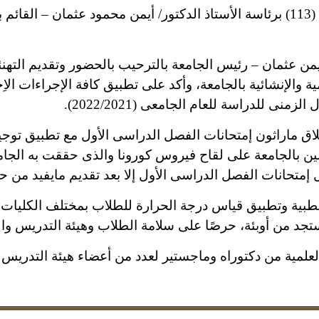
اِنعقد اليوم الثلاثاء مجلس جامعة أسوان رقم (113) برئاسة الأستاذ الدكتور/ أيمن 
أيمن عثمان – رئيس الجامعة بالترحيب بالحضور وتقديم التهن
ة والإنشائية بالجامعة،
وأكد على تطبيق كافة الإجراءات الا
ى للدراسة للعام الجامعى (2022/2021).
اق ماراثون إمتحانات الفصل الدراسى الأول مع تطبيق توجيه
لين بالجامعة على لقاح فيروس كورونا والذى حققت به الجا
إمتحانات الفصل الدراسى الأول إلا بعد تقديم مايفيد من 
لطبية وتطبيق قياس درجة الحرارة للطلاب بمختلف الكليات وم
د من أوبئة، حرصًا على سلامة الطلاب وهيئة التدريس والع
لمية من دكتوراه وماجستير لعدد من أعضاء هيئة التدريس و