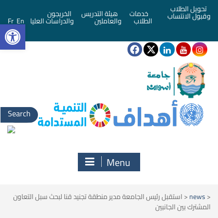
تحويل الطلاب
خدمات
هيئة التدريس
الخريجون
وقبول الانتساب
bar
الطلاب
والعاملين
والدراسات العليا
En
Fr
Search
for:
Menu
<
news
<
استقبل رئيس الجامعة مدير منطقة تجنيد قنا لبحث سبل التعاون
المشترك بين الجانبين