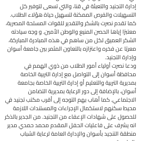
إدارة التجنيد والتعبئة في قنا، والتي تسعى لتوفير كل
التسهيلات والفرص الممكنة لتسهيل حياة هؤلاء الطلاب.
كما تقدم نصرت بالشكر والتقدير للقوات المسلحة المصرية،
معتبرًا إياها الحصن المنيع والوطن الأمين. و وجه سيادته
الشكر العميق لكل من ساهم في هذه المبادرة المباركة،
معربًا عن فخره واعتزازه بالتعاون المثمر بين جامعة أسوان
وإدارة التجنيد.
ودعا نصرت أولياء أمور الطلاب من ذوي الهمم في
محافظة أسوان إلى التواصل مع إدارة التربية الخاصة
بمديرية التربية والتعليم أو إدارة التربية الخاصة بجامعة
أسوان، بالإضافة إلى دور الرعاية بمديرية التضامن
الاجتماعي. كما أهاب بهم التوجه إلى أقرب مكتب تجنيد في
محيط سكنهم لاستكمال الإجراءات والمستندات اللازمة
للحصول على شهادات الإعفاء من التجنيد. من الجدير بالذكر
انه يشرف على فاعليات الحفل المقدم محمد حمدي مدير
منطقة التنجيد بأسوان والإدارة العامة لرعاية الشباب