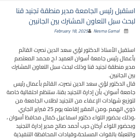
استقبل رئيس الجامعة مدير منطقة تجنيد قنا
لبحث سبل التعاون المشترك بين الجانبين
February 18, 2025
Nesma Gamal
استقبل الأستاذ الدكتور لؤي سعد الدين نصرت القائم
بأعمال رئيس جامعة أسوان العميد ا.ح محمد المعتصم
مدير منطقة تجنيد قنا وذلك لبحث سبل التعاون المشترك
بين الجانبين.
قال الدكتور لؤي سعد الدين نصرت، القائم بأعمال رئيس
جامعة أسوان، بأن إدارة التجنيد بقنا، ستنظم احتفالية خاصة
لتوزيع شهادات الإعفاء من التجنيد لطلاب الجامعة من
ذوي الهمم ،ومن المقرر إقامته يوم 25 فبراير الجاري
،وذلك بحضور اللواء دكتور اسماعيل كمال محافظ أسوان ،
وبحضور اللواء أركان حرب أحمد صالح مدير إدارة التجنيد
والتعبئة بالقوات المسلحة،وقيادات المحافظة التنفيذية