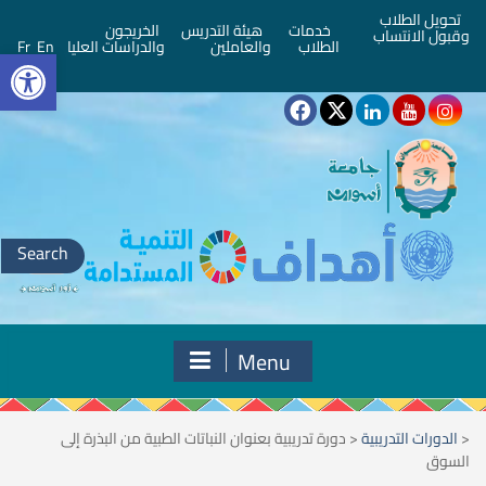
تحويل الطلاب
خدمات
هيئة التدريس
الخريجون
وقبول الانتساب
bar
الطلاب
والعاملين
والدراسات العليا
En
Fr
Search
for:
Menu
<
الدورات التدريبية
<
دورة تدريبية بعنوان النباتات الطبية من البذرة إلى
السوق