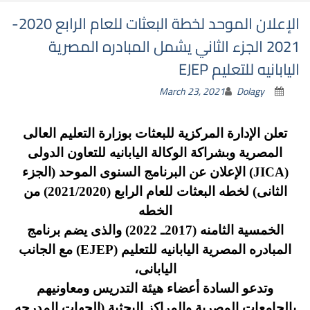
الإعلان الموحد لخطة البعثات للعام الرابع 2020-
2021 الجزء الثاني يشمل المبادره المصرية
اليابانيه للتعليم EJEP
March 23, 2021
Dolagy
تعلن الإدارة المركزية للبعثات بوزارة التعليم العالى
المصرية وبشراكة الوكالة اليابانيه للتعاون الدولى
(JICA) الإعلان عن البرنامج السنوى الموحد (الجزء
الثانى) لخطه البعثات للعام الرابع (2021/2020) من
الخطه
الخمسية الثامنه (2017ـ 2022) والذى يضم برنامج
المبادره المصرية اليابانيه للتعليم (EJEP) مع الجانب
اليابانى،
وتدعو السادة أعضاء هيئة التدريس ومعاونيهم
بالجامعات المصرية والمراكز البحثية (الجهات المدرجه