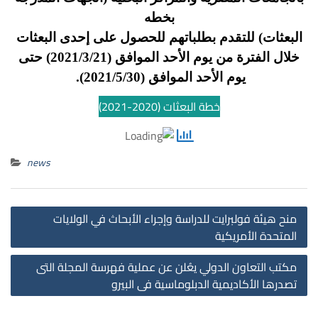
بخطه
البعثات) للتقدم بطلباتهم للحصول على إحدى البعثات
خلال الفترة من يوم الأحد الموافق (2021/3/21) حتى
يوم الأحد الموافق (2021/5/30).
خطة البعثات (2020-2021)
news
st
منح هيئة فولبرايت للدراسة وإجراء الأبحاث في الولايات
on
المتحدة الأمريكية
مكتب التعاون الدولي يعُلن عن عملية فهرسة المجلة التى
تصدرها الأكاديمية الدبلوماسية فى البيرو