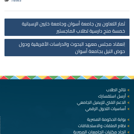
st
ثمار التعاون بين جامعة أسوان وجامعة خايين الإسبانية
on
خمسة منح دارسية لطلاب الماجستير
اِنعقاد مجلس معهد البحوث والدراسات الأفريقية ودول
حوض النيل بجامعة أسوان
نتائج الطلاب
أرسل استفسارك
الدعم الفني للإيميل الجامعي
أساسيات التحول الرقمي
بوابة الحكومة المصرية
نظام الملفات والاستحقاقات
اتحاد مكتبات الجامعات المصرية