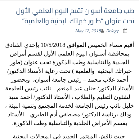
طب جامعة أسوان تقيم اليوم العلمي الأول
تحت عنوان “طـور خبراتك البحثية والعلمية”
May 12, 2018
Dolagy
أقيم مساء الخميس الموافق 10/5/2018 بإحدي الفنادق
بمحافظة أسـوان اليوم العلمي الأول لقسم أمراض
الجلدية والتناسلية وطب الذكورة تحت عنوان (طور
خبراتك البحثية والعلمية ) تحت رعاية الأستاذ الدكتور/
أحمد غلاب محمد – رئيس جامعة أسوان، وبحضور
الأستاذ الدكتور/ حنان عبد المنعم – نائب رئيس الجامعة
لشئون التعليم والطلاب ، الأستاذ الدكتور/ أحمد سيد
خليل نائب رئيس الجامعة لخدمة المجتمع وتنمية البيئة ،
وذلك برئاسة الدكتور/ مصطفي أدم الطيري – الأستاذ
بقسم الأمراض الجلدية والتناسلية وطب الذكورة.
حيث ناقش المؤتمر الجديد فى المجالات البحثية