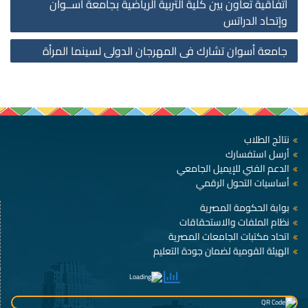
أتفاقية تعاون بين كلية التربية الرياضية بجامعة أســوان
on
وإتحاد الدراتس
جامعة أسوان تشارك فى المهرجان الدولى لسينما المرأة
نتائج الطلاب
أرسل استفسارك
الدعم الفني للإيميل الجامعي
أساسيات التحول الرقمي
بوابة الحكومة المصرية
نظام الملفات والاستحقاقات
اتحاد مكتبات الجامعات المصرية
الهيئة القومية لضمان جودة التعليم