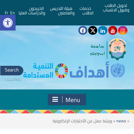
تحويل الطلاب
خدمات
هيئة التدريس
الخريجون
وقبول الانتساب
bar
الطلاب
والعاملين
والدراسات العليا
En
Fr
Search
for:
Menu
<
news
<
ورشة عمل عن الأختبارات الإلكترونية