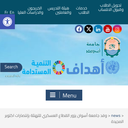
تحويل الطلاب
خدمات
هيئة التدريس
الخريجون
وقبول الانتساب
bar
الطلاب
والعاملين
والدراسات العليا
En
Fr
Search
for:
Menu
<
news
<
وفد جامعة أسوان يزور القطاع العسكري للتهنئة بإنتصارات اكتوبر
المجيدة