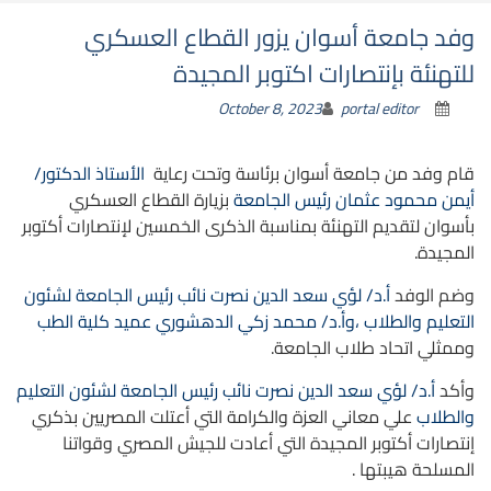
وفد جامعة أسوان يزور القطاع العسكري
للتهنئة بإنتصارات اكتوبر المجيدة
October 8, 2023
portal editor
قام وفد من جامعة أسوان برئاسة وتحت رعاية
الأستاذ الدكتور/
أيمن محمود عثمان رئيس الجامعة
بزيارة القطاع العسكري
بأسوان لتقديم التهنئة بمناسبة الذكرى الخمسين لإنتصارات أكتوبر
المجيدة.
وضم الوفد
أ.د/ لؤي سعد الدين نصرت نائب رئيس الجامعة لشئون
التعليم والطلاب ،وأ.د/ محمد زكي الدهشوري عميد كلية الطب
وممثلي اتحاد طلاب الجامعة.
وأكد
أ.د/ لؤي سعد الدين نصرت نائب رئيس الجامعة لشئون التعليم
والطلاب
علي معاني العزة والكرامة التي أعتلت المصريين بذكري
إنتصارات أكتوبر المجيدة التي أعادت للجيش المصري وقواتنا
المسلحة هيبتها .