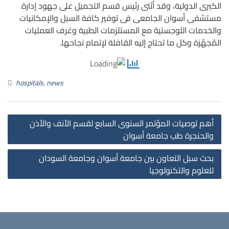
الكبرى الدولية، وقد أثنى رئيس قسم التجميل على جهود إدارة
مستشفى أسوان الجامعى فى توفير كافة السبل والإمكانيات
والخدمات اللوجستية مع المستلزمات الطبية وغرف العمليات
المُجهّزة وكل ما تحتاج إليه القافلة لإتمام نجاحها.
hospitals
,
news
st
أهم توصيات المؤتمر السنوى السابع لقسم الأنف والأذن
on
والحنجرة طب جامعة أسوان
بحث سبل التعاون بين جامعة أسوان وجامعة السودان
للعلوم والتكنولوجيا