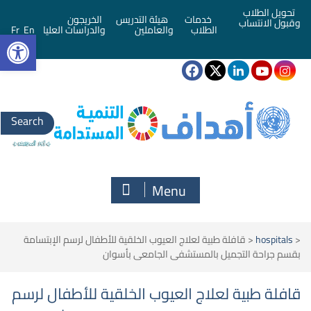
تحويل الطلاب
خدمات
هيئة التدريس
الخريجون
وقبول الانتساب
bar
الطلاب
والعاملين
والدراسات العليا
En
Fr
Search
for:
Menu
<
hospitals
<
قافلة طبية لعلاج العيوب الخلقية للأطفال لرسم الإبتسامة
بقسم جراحة التجميل بالمستشفى الجامعى بأسوان
قافلة طبية لعلاج العيوب الخلقية للأطفال لرسم