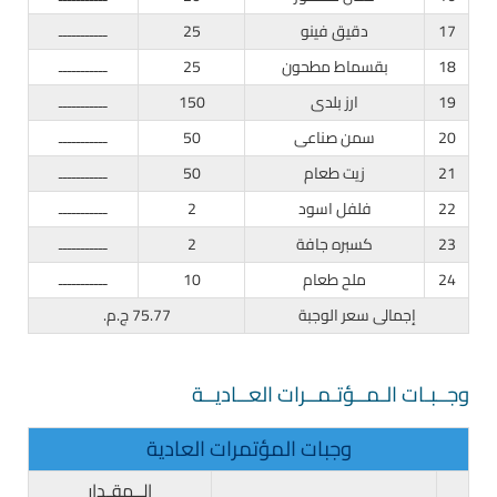
17
دقيق فينو
25
ـــــــــــ
18
بقسماط مطحون
25
ـــــــــــ
19
ارز بلدى
150
ـــــــــــ
20
سمن صناعى
50
ـــــــــــ
21
زيت طعام
50
ـــــــــــ
22
فلفل اسود
2
ـــــــــــ
23
كسبره جافة
2
ـــــــــــ
24
ملح طعام
10
ـــــــــــ
إجمالى سعر الوجبة
75.77 ج.م.
وجــبـات الـمــؤتـمــرات العــاديــة
وجبات المؤتمرات العادية
الــمقـدار