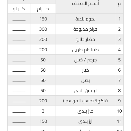
م
أســم الـصنـف
جـــرام
كــيـلو
1
لحوم بلدية
150
ـــــــــــ
2
فراخ مذبوحة
300
ـــــــــــ
3
خضار طازج
200
ـــــــــــ
4
طماطم طهى
200
ـــــــــــ
5
جرجير / خس
50
ـــــــــــ
6
خيار
50
ـــــــــــ
7
بصل
50
ـــــــــــ
8
ليمون بلدى
50
ـــــــــــ
9
فاكهة (حسب الموسم )
200
ـــــــــــ
10
خبز بلدى
2
ـــــــــــ
11
ارز بلدى
150
ـــــــــــ