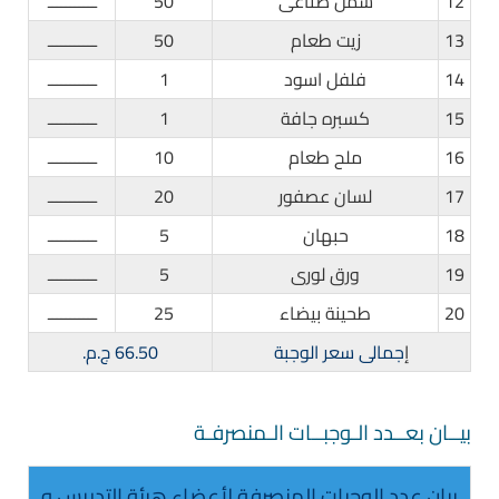
12
سمن صناعى
50
ـــــــــــ
13
زيت طعام
50
ـــــــــــ
14
فلفل اسود
1
ـــــــــــ
15
كسبره جافة
1
ـــــــــــ
16
ملح طعام
10
ـــــــــــ
17
لسان عصفور
20
ـــــــــــ
18
حبهان
5
ـــــــــــ
19
ورق لورى
5
ـــــــــــ
20
طحينة بيضاء
25
ـــــــــــ
إ
جمالى سعر الوجبة
66.50 ج.م.
بيــان بعــدد الـوجبــات الـمنصرفـة
بيان عدد الوجبات المنصرفة لأعضاء هيئة التدريس و