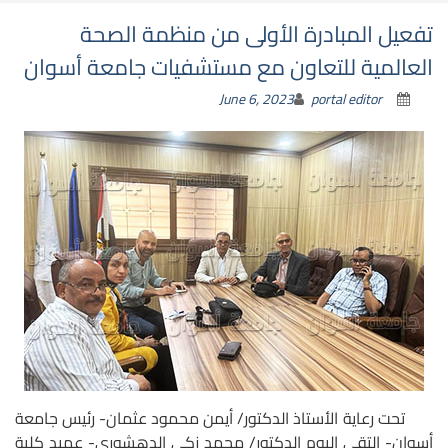
تفعيل المبادرة الأولى من منظمة الصحة
العالمية للتعاون مع مستشفيات جامعة أسوان
June 6, 2023
portal editor
تحت رعاية الأستاذ الدكتور/ أيمن محمود عثمان- رئيس جامعة
أسوان- إلتقى اليوم الدكتور/ محمد زكى الدهشورى- عميد كلية