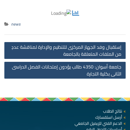
news
st
إستقبال وفد الجهاز المركزى للتنظيم والإدارة لمناقشة عددٍ
on
من الملفات المتعلقة بالجامعة
جامعة أسوان: 4350 طالب يؤدون إمتحانات الفصل الدراسى
الثانى بكلية التجارة
نتائج الطلاب
أرسل استفسارك
الدعم الفني للإيميل الجامعي
أساسيات التحول الرقمي