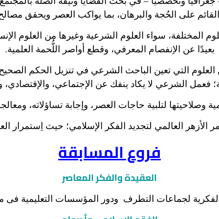
 جغرافيًّا وتخصصيًّا – في بحث القضايا وثيقة الصلة بالمجتم
قائم على الحُجة والبرهان، بما يواكب العصر ويحقق مصالح
المختلفة، سواء العلوم الشرعية وغيرها من العلوم الإنساني
بعيدًا عن الاِنفصام المعرفي، وقطع أواصر اللُّحمة العلمية.
ن العلوم التي تعين الباحث الشرعي في تنزيل الحكم الصحيح
؛ فعمل الشرعي لا يكاد ينفك عن الإجتماعي، والإقتصادي، 
ة وصلاحيتها لتلبية حاجات العصر، وإجابة تساؤلاته، ومعالج
مر الأزهر العالمي لتجديد الفكر الإسلامي؛ حيث اِستمرار ال
فروع المسابقة
العقيدة
و
الفكر المعاصر
الفكرية لجماعات التطرف ودور المؤسسات
التعليمية
فى مو