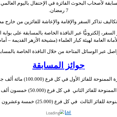
لمسابقة لأصحاب البحوث الفائزة في الإحتفال باليوم العالمي 
7 رمضان.
كاليف تذاكر السفر والإقامة والإعاشة للفائزين من خارج م
سفر، إلكترونيًّا عبر النافذة الخاصة بالمسابقة على بوابة ال
ى الأمانة العامة لهيئة كبار العلماء (مشيخة الأزهر القديمة – أما
صل عبر الوسائل المتاحة من خلال النافذة الخاصة بالمسابقة 
جوائز المسابقة
زة الممنوحة
للفائز
الأول في كل فرع (100.000) مائة ألف جنيه مصري.
 الممنوحة
للفائز
الثاني
في كل فرع (50.000) خمسون ألف جنيه مصري.
منوحة
للفائز
الثالث
في كل فرع (25.000) خمسة وعشرون ألف جنيه مصرى.