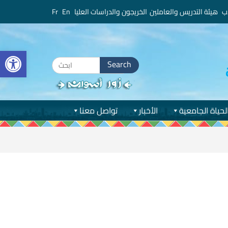
ب
هيئة التدريس والعاملين
الخريجون والدراسات العليا
En
Fr
bar
Search
for:
لحياة الجامعية
الأخبار
تواصل معنا