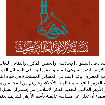
اسي في الشئون الإسلامية، والحصن الفكري والثقافي للعالم ا
 بالأزهر الشريف، وهي المسئولة عن البت في المسائل الدينية
جتمع المصري، وكذا البت في المسائل المستجدة في حياة 
لغزير النافع لعلماء الهيئة الأجلاء، وغيرهم من المختصين و
ر الأزهر العالمي لتجديد الفكر الإسلامي من اِستمرار العمل 
 العلماء أن تعلن عن مسابقة عالمية بأسم الأزهر الشريف بعنو