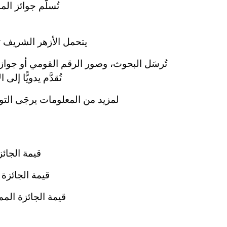
تُسلَّم جوائز ا
يتحمل الأزهر الشريف ت
تُرسَل البحوث، وصور الرقم القومي أو جواز ال
تُقدَّم يدويًّا إل
لمزيد من المعلومات يرجَى التوا
قيمة الجائ
قيمة الجائزة
قيمة الجائزة الم