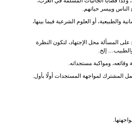
ع، وكذا قضايا الجاليات المسلمة في الغرب،
 الناس وييسر حياتهم.
ة والطبيعية، أو العلوم الشرعية فيما بينها،
 على المسألة محل الإجتهاد، لتكون النظرة
والطبيب… إلخ.
ة وقائعه، ومواكبة مستجداته.
عمل المشترك لمواجهة المستجدات أولًا بأول.
اجهتها.