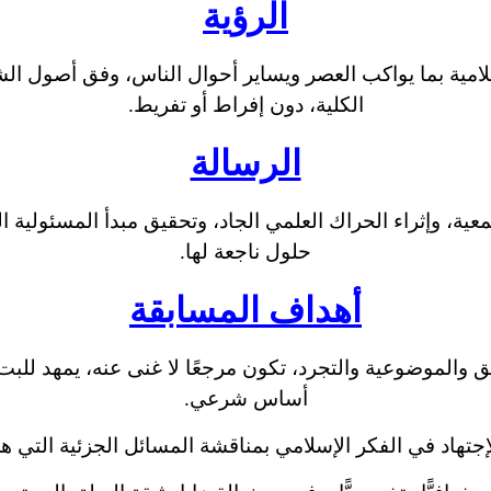
الرؤية
لامية بما يواكب العصر ويساير أحوال الناس، وفق أصول الش
الكلية، دون إفراط أو تفريط.
الرسالة
عية، وإثراء الحراك العلمي الجاد، وتحقيق مبدأ المسئولي
حلول ناجعة لها.
أهداف المسابقة
ق والموضوعية والتجرد، تكون مرجعًا لا غنى عنه، يمهد لل
أساس شرعي.
إجتهاد في الفكر الإسلامي بمناقشة المسائل الجزئية التي ه