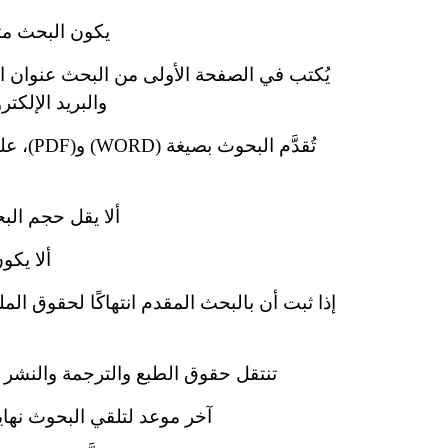
يكون البحث متس
يُكتب في الصفحة الأولى من البحث عنوان ا
والبريد الإلكت
ألا يقل حجم البحث في أيٍّ 
ألا يكو
إذا ثبت أن بالبحث المقدم انتهاكًا لحقوق الم
تنتقل حقوق الطبع والترجمة والنشر له
آخر موعد لتلقي البحوث نهاية شهر رجب 1442هـ، وآخر موعد لتلقي ملخصات ال